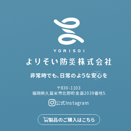
非常時でも、日常のような
安心
を
〒830-1103
福岡県久留米市北野町金島2039番地5
公式Instagram
製品のご購入はこちら