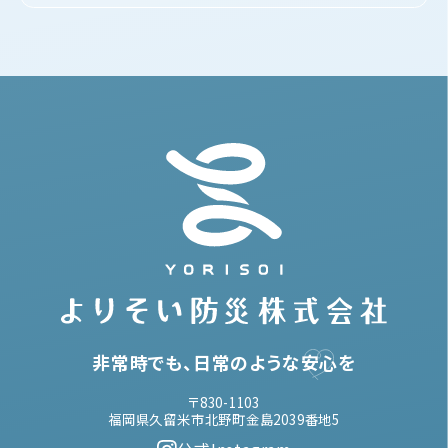
非常時でも、日常のような
安心
を
〒830-1103
福岡県久留米市北野町金島2039番地5